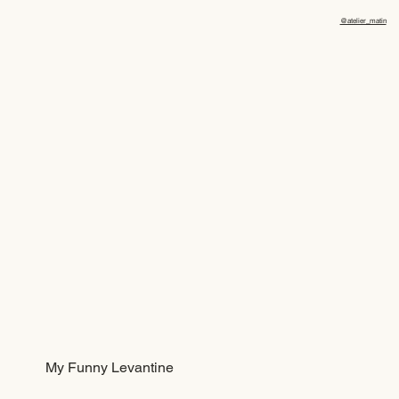
@atelier_matin
My Funny Levantine