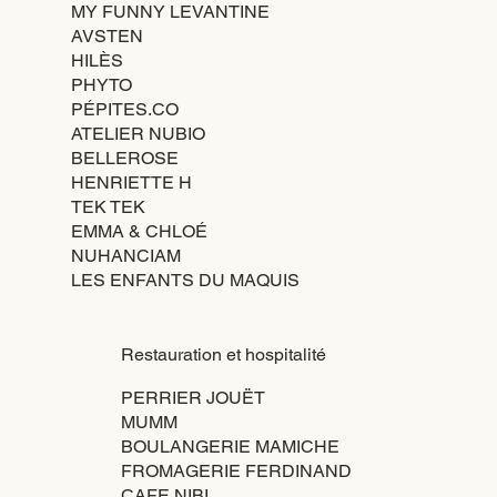
MY FUNNY LEVANTINE
AVSTEN
HILÈS
PHYTO
PÉPITES.CO
ATELIER NUBIO
BELLEROSE
HENRIETTE H
TEK TEK
EMMA & CHLOÉ
NUHANCIAM
LES ENFANTS DU MAQUIS
Restauration et hospitalité
PERRIER JOUËT
MUMM
BOULANGERIE MAMICHE
FROMAGERIE FERDINAND
CAFE NIBI