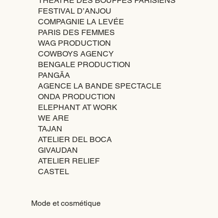
THÉÂTRE DES BOUFFES PARISIENS
FESTIVAL D’ANJOU
COMPAGNIE LA LEVÉE
PARIS DES FEMMES
WAG PRODUCTION
COWBOYS AGENCY
BENGALE PRODUCTION
PANGÄA
AGENCE LA BANDE SPECTACLE
ONDA PRODUCTION
ELEPHANT AT WORK
WE ARE
TAJAN
ATELIER DEL BOCA
GIVAUDAN
ATELIER RELIEF
CASTEL
Mode et cosmétique