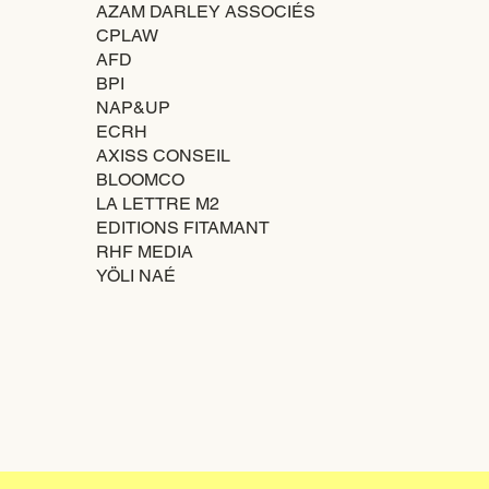
AZAM DARLEY ASSOCIÉS
CPLAW
AFD
BPI
NAP&UP
ECRH
AXISS CONSEIL
BLOOMCO
LA LETTRE M2
EDITIONS FITAMANT
RHF MEDIA
YÖLI NAÉ